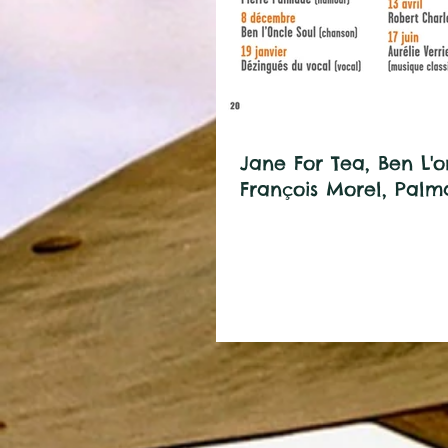
Jane For Tea, Ben L'o
François Morel, Palma