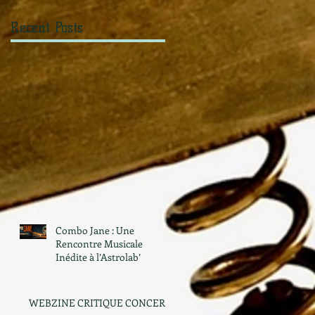
Recent Posts
Combo Jane : Une
Rencontre Musicale
Inédite à l’Astrolab’
WEBZINE CRITIQUE CONCERT