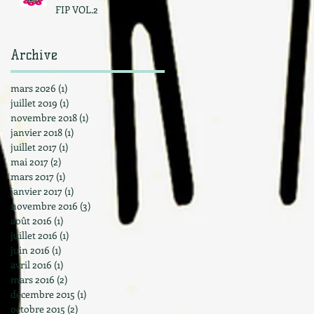
FIP VOL.2
Archive
mars 2026
(1)
1 post
juillet 2019
(1)
1 post
novembre 2018
(1)
1 post
janvier 2018
(1)
1 post
juillet 2017
(1)
1 post
mai 2017
(2)
2 posts
mars 2017
(1)
1 post
janvier 2017
(1)
1 post
novembre 2016
(3)
3 posts
août 2016
(1)
1 post
juillet 2016
(1)
1 post
juin 2016
(1)
1 post
avril 2016
(1)
1 post
mars 2016
(2)
2 posts
décembre 2015
(1)
1 post
octobre 2015
(2)
2 posts