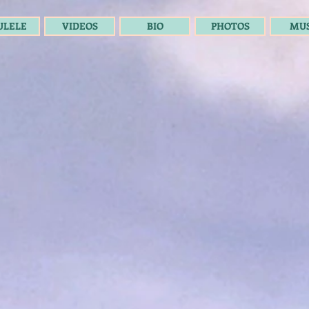
ULELE
VIDEOS
BIO
PHOTOS
MUS