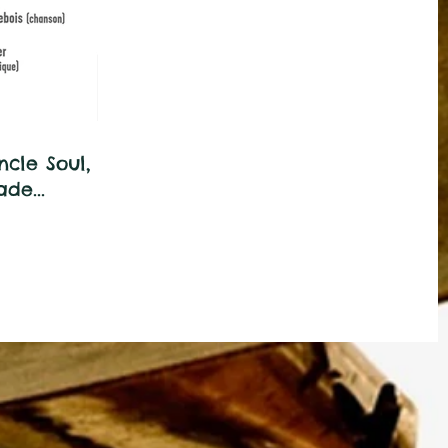
ncle Soul,
de...