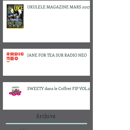
UKULELE MAGAZINE MARS 2017
JANE FOR TEA SUR RADIO NEO
SWEETY dans le Coffret FIP VOL.2
Archive