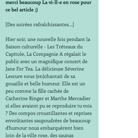
merci beaucoup La vi-ll-e en rose pour 
ce bel article ;)
[Des soirées rafraîchissantes...]
Hier soir, une nouvelle fois pendant la 
Saison culturelle - Les Tréteaux du 
Capitole, La Compagnie A régalait le 
public avec un magnifique concert de 
Jane For Tea. La délicieuse Séverine 
Lescure nous (en)chantait de sa 
gouaille et belle humeur. Elle est un 
peu comme la fille cachée de 
Catherine Ringer et Marthe Mercadier 
si elles avaient pu se reproduire tu vois 
? Des compos croustillantes et reprises 
envoûtantes saupoudrées de beaucoup 
d'humour nous embarquèrent bien 
loin de la ville rose, des saunas 