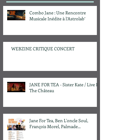
Combo Jane : Une Rencontre
Musicale Inédite à l’Astrolab’
WEBZINE CRITIQUE CONCERT
JANE FOR TEA - Sister Kate / Live In
The Château
Jane For Tea, Ben L'oncle Soul,
François Morel, Palmade...