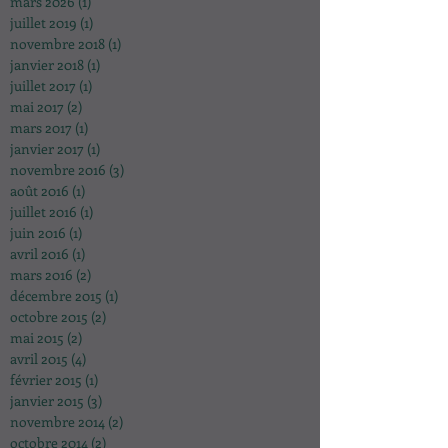
mars 2026
(1)
1 post
juillet 2019
(1)
1 post
novembre 2018
(1)
1 post
janvier 2018
(1)
1 post
juillet 2017
(1)
1 post
mai 2017
(2)
2 posts
mars 2017
(1)
1 post
janvier 2017
(1)
1 post
novembre 2016
(3)
3 posts
août 2016
(1)
1 post
juillet 2016
(1)
1 post
juin 2016
(1)
1 post
avril 2016
(1)
1 post
mars 2016
(2)
2 posts
décembre 2015
(1)
1 post
octobre 2015
(2)
2 posts
mai 2015
(2)
2 posts
avril 2015
(4)
4 posts
février 2015
(1)
1 post
janvier 2015
(3)
3 posts
novembre 2014
(2)
2 posts
octobre 2014
(2)
2 posts