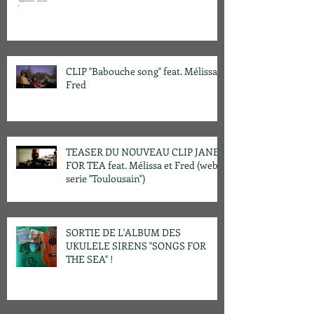
CLIP "Babouche song" feat. Mélissa &
Fred
TEASER DU NOUVEAU CLIP JANE
FOR TEA feat. Mélissa et Fred (web
serie "Toulousain")
SORTIE DE L'ALBUM DES
UKULELE SIRENS "SONGS FOR
THE SEA" !