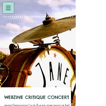
WEBZINE CRITIQUE CONCERT
merci beaucoup La vi-ll-e en rose pour ce bel