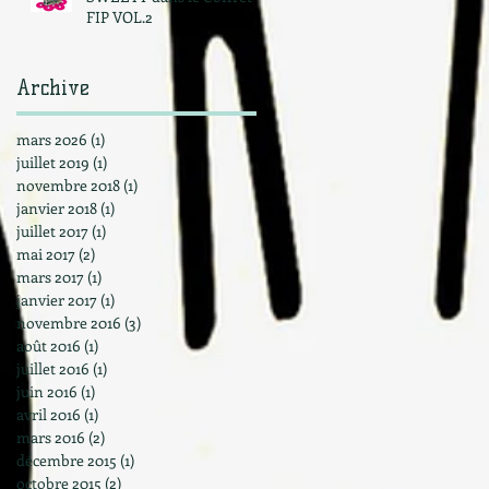
FIP VOL.2
Archive
mars 2026
(1)
1 post
juillet 2019
(1)
1 post
novembre 2018
(1)
1 post
janvier 2018
(1)
1 post
juillet 2017
(1)
1 post
mai 2017
(2)
2 posts
mars 2017
(1)
1 post
janvier 2017
(1)
1 post
novembre 2016
(3)
3 posts
août 2016
(1)
1 post
juillet 2016
(1)
1 post
juin 2016
(1)
1 post
avril 2016
(1)
1 post
mars 2016
(2)
2 posts
décembre 2015
(1)
1 post
octobre 2015
(2)
2 posts