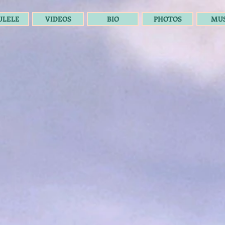
ULELE
VIDEOS
BIO
PHOTOS
MUS