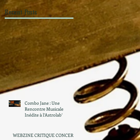
Recent Posts
Combo Jane : Une
Rencontre Musicale
Inédite à l’Astrolab’
WEBZINE CRITIQUE CONCERT