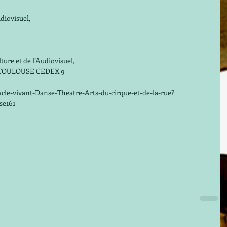
diovisuel, 
ture et de l’Audiovisuel, 
6 TOULOUSE CEDEX 9 
cle-vivant-Danse-Theatre-Arts-du-cirque-et-de-la-rue?
e161 