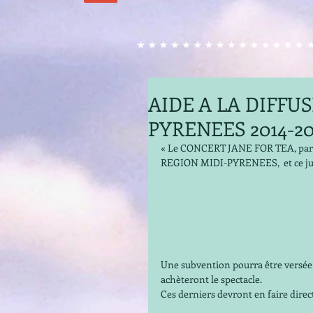
AIDE A LA DIFFU
PYRENEES 2014-2
« Le CONCERT JANE FOR TEA, par notif
REGION MIDI-PYRENEES,  et ce jusqu
Une subvention pourra être versée 
achèteront le spectacle. 
Ces derniers devront en faire dire