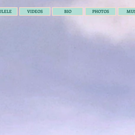
ULELE
VIDEOS
BIO
PHOTOS
MUS