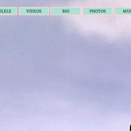
ULELE
VIDEOS
BIO
PHOTOS
MUS